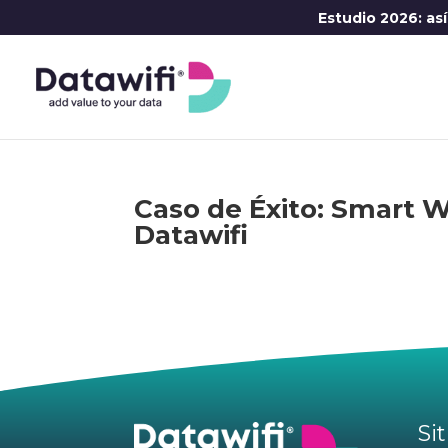
Estudio 2026: as
Caso de Éxito: Smart 
Datawifi
Sit