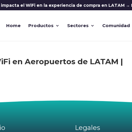
í impacta el WiFi en la experiencia de compra en LATAM → 
Home
Productos
Sectores
Comunidad
WiFi en Aeropuertos de LATAM |
io
Legales