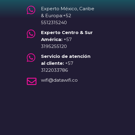

Experto México, Caribe
& Europa:+52
5512315240

Experto Centro & Sur
América:
+57
3195255120

Servicio de atención
al cliente:
+57
3122033786

wifi@datawifi.co