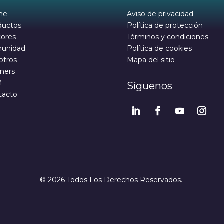
me
Aviso de privacidad
ductos
Política de protección
tores
Términos y condiciones
unidad
Política de cookies
otros
Mapa del sitio
ners
M
Síguenos
tacto
© 2026 Todos Los Derechos Reservados.