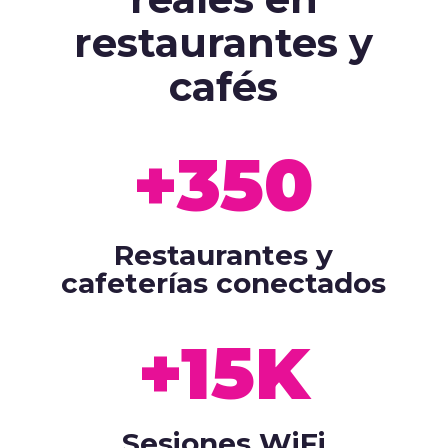
restaurantes y
cafés
+350
Restaurantes y
cafeterías conectados
+15K
Sesiones WiFi