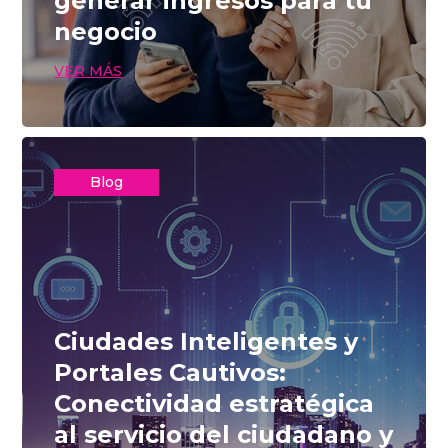
generar ingresos para tu
negocio
VER MÁS
Blog
Ciudades Inteligentes y
Portales Cautivos:
Conectividad estratégica
al servicio del ciudadano y