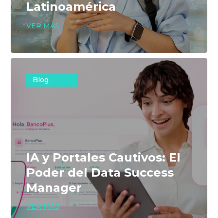
Latinoamérica
VER MÁS
Blog
IA y Portales Cautivos: El
Poder del Data Success
Manager
VER MÁS