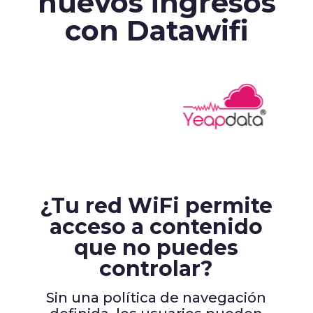
nuevos ingresos
con Datawifi
¿Tu red WiFi permite
acceso a contenido
que no puedes
controlar?
Sin una política de navegación