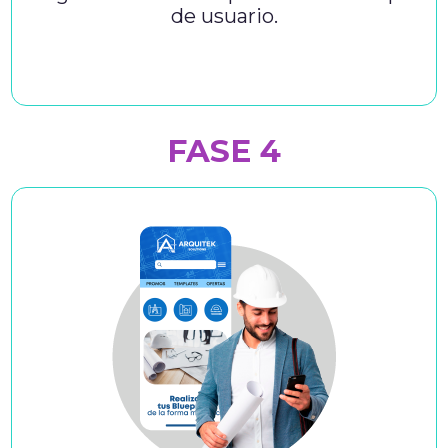
de usuario.
FASE 4