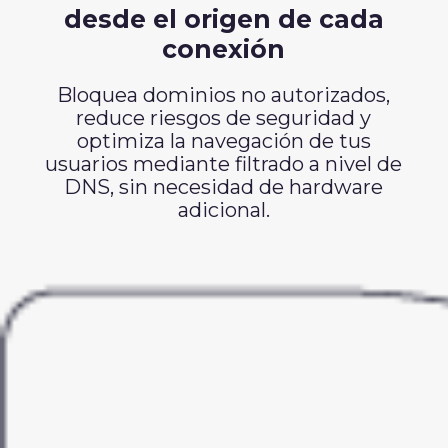
desde el origen de cada
conexión
Bloquea dominios no autorizados,
reduce riesgos de seguridad y
optimiza la navegación de tus
usuarios mediante filtrado a nivel de
DNS, sin necesidad de hardware
adicional.