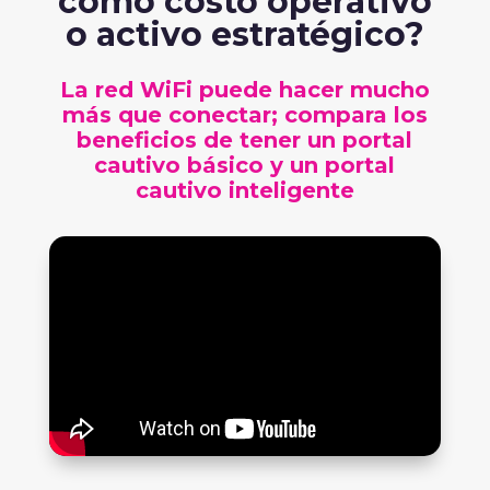
como costo operativo
o activo estratégico?
La red WiFi puede hacer mucho
más que conectar; compara los
beneficios de tener un portal
cautivo básico y un portal
cautivo inteligente