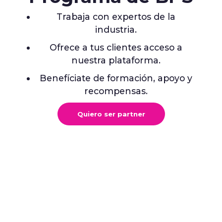
acción real!
El motor de inteligencia híbrida de Datawifi ya
está operando. Combina datos de calidad, reglas
de negocio e IA para convertir datos complejos
en decisiones claras, sin depender de analistas ni
consultores externos.
Customer Success Manager
Data de calidad
Inteligencia que actúa
Conócelo en acción