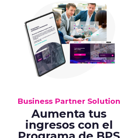
Data Success Manager
¡La IA que traduce
tus datos en