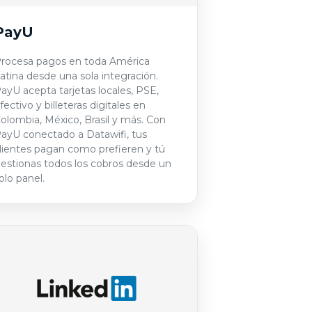
PayU
rocesa pagos en toda América
atina desde una sola integración.
ayU acepta tarjetas locales, PSE,
fectivo y billeteras digitales en
olombia, México, Brasil y más. Con
ayU conectado a Datawifi, tus
lientes pagan como prefieren y tú
estionas todos los cobros desde un
olo panel.