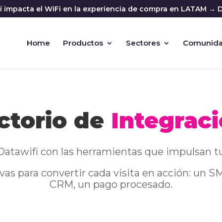
sí impacta el WiFi en la experiencia de compra en LATAM → D
Home
Productos
Sectores
Comunid
ctorio de
Integrac
atawifi con las herramientas que impulsan t
vas para convertir cada visita en acción: un S
CRM, un pago procesado.