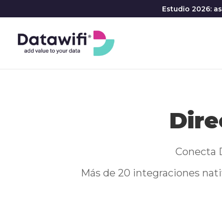
Estudio 2026: a
Dire
Conecta D
Más de 20 integraciones nati