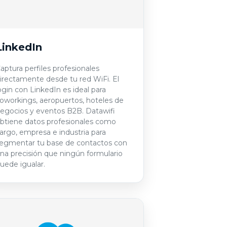
LinkedIn
aptura perfiles profesionales
irectamente desde tu red WiFi. El
ogin con LinkedIn es ideal para
oworkings, aeropuertos, hoteles de
egocios y eventos B2B. Datawifi
btiene datos profesionales como
argo, empresa e industria para
egmentar tu base de contactos con
na precisión que ningún formulario
uede igualar.