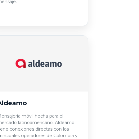
ensaje.
Aldeamo
ensajería móvil hecha para el
ercado latinoamericano. Aldeamo
iene conexiones directas con los
rincipales operadores de Colombia y