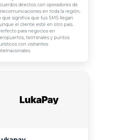
cuerdos directos con operadores de
elecomunicaciones en toda la región,
o que significa que tus SMS llegan
unque el cliente esté en otro país.
erfecto para negocios en
eropuertos, terminales y puntos
urísticos con visitantes
nternacionales.
Lukapay