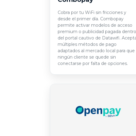
Cobra por tu WiFi sin fricciones y
desde el primer día. Combopay
permite activar modelos de acceso
premium o publicidad pagada dentr
del portal cautivo de Datawifi. Acept
múltiples métodos de pago
adaptados al mercado local para que
ningún cliente se quede sin
conectarse por falta de opciones.