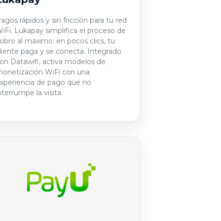
agos rápidos y sin fricción para tu red
iFi. Lukapay simplifica el proceso de
obro al máximo: en pocos clics, tu
liente paga y se conecta. Integrado
on Datawifi, activa modelos de
onetización WiFi con una
xperiencia de pago que no
nterrumpe la visita.