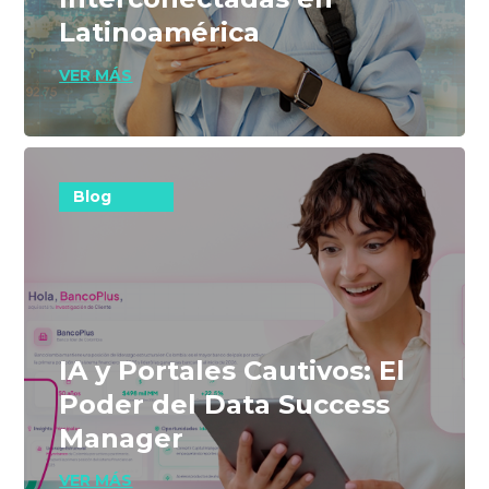
Latinoamérica
VER MÁS
Blog
IA y Portales Cautivos: El
Poder del Data Success
Manager
VER MÁS