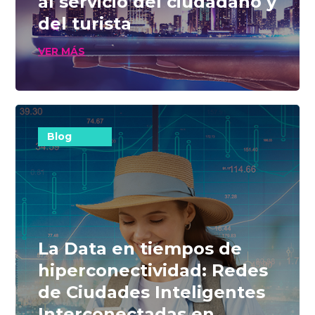
al servicio del ciudadano y
del turista
VER MÁS
Blog
La Data en tiempos de
hiperconectividad: Redes
de Ciudades Inteligentes
Interconectadas en