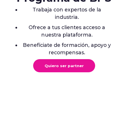
acción real!
El motor de inteligencia híbrida de Datawifi ya
está operando. Combina datos de calidad, reglas
de negocio e IA para convertir datos complejos
en decisiones claras, sin depender de analistas ni
consultores externos.
Customer Success Manager
Data de calidad
Inteligencia que actúa
Conócelo en acción