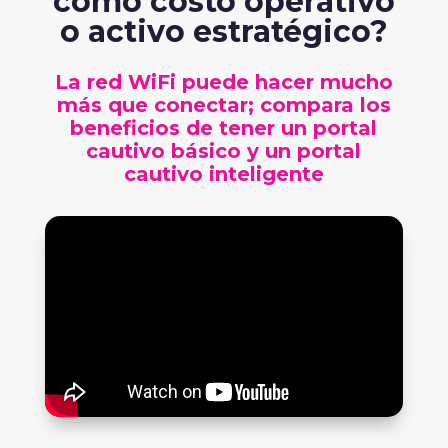
como costo operativo
o activo estratégico?
La red WiFi puede hacer mucho
más que conectar; compara los
beneficios de tener un portal
cautivo básico y un portal
cautivo inteligente