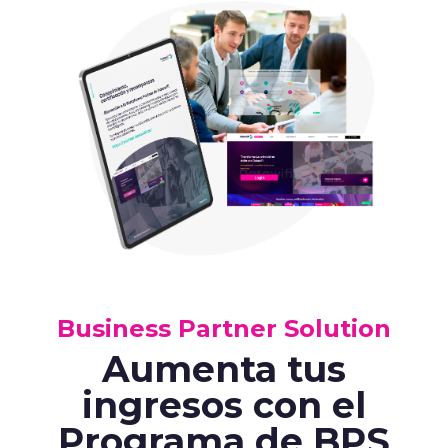
Data Success Manager
¡La IA que traduce
tus datos en