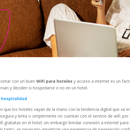
, contar con un buen
WiFi para hoteles
y acceso a internet es un fa
ervan y deciden si hospedarse o no en un hotel.
 hospitalidad
n que los hoteles vayan de la mano con la tendencia digital que va e
segura y lenta o simplemente no cuentan con el servicio de wifi; por 
fi gratuitas en el hotel; sin embargo brindar conexión a internet para
 lo tanto, es necesario garantizar una experiencia de navegación confo