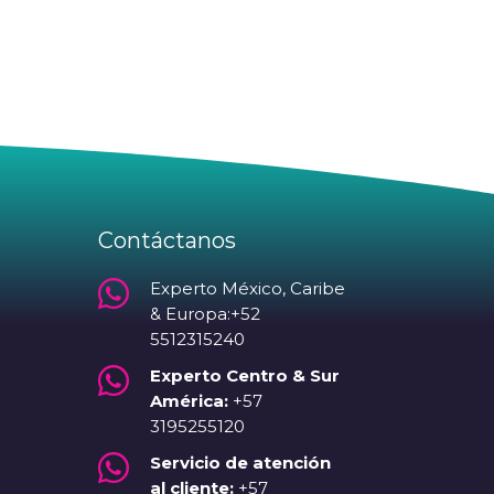
Contáctanos

Experto México, Caribe
& Europa:+52
5512315240

Experto Centro & Sur
América:
+57
3195255120

Servicio de atención
al cliente:
+57