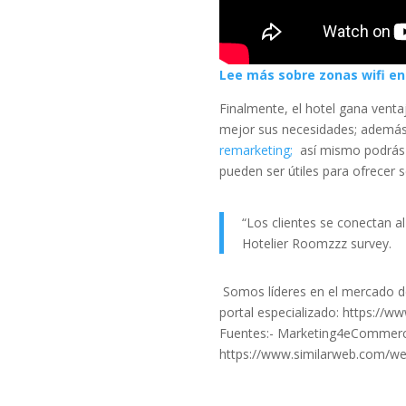
Lee más sobre zonas wifi en
Finalmente, el hotel gana ventaj
mejor sus necesidades; además
remarketing;
así mismo podrás 
pueden ser útiles para ofrecer s
“Los clientes se conectan al
Hotelier Roomzzz survey.
Somos líderes en el mercado d
portal especializado: https://
Fuentes:- Marketing4eCommerc
https://www.similarweb.com/we