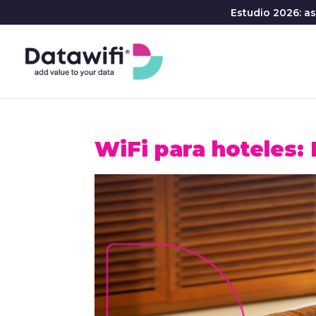
Estudio 2026: a
WiFi para hoteles: