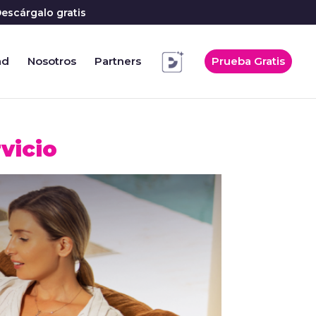
escárgalo gratis
ad
Nosotros
Partners
Prueba Gratis
vicio