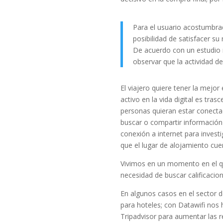
Para el usuario acostumbrad
posibilidad de satisfacer su
De acuerdo con un estudio r
observar que la actividad d
El viajero quiere tener la mejo
activo en la vida digital es tra
personas quieran estar conectad
buscar o compartir información 
conexión a internet para investi
que el lugar de alojamiento cuen
Vivimos en un momento en el que
necesidad de buscar calificacio
En algunos casos en el sector d
para hoteles; con Datawifi nos
Tripadvisor para aumentar las 