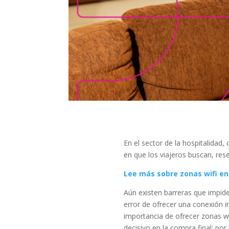
En el sector de la hospitalidad
en que los viajeros buscan, res
Lee más sobre zonas wifi en
Aún existen barreras que impide
error de ofrecer una conexión in
importancia de ofrecer zonas wi
decisivo en la compra final; por