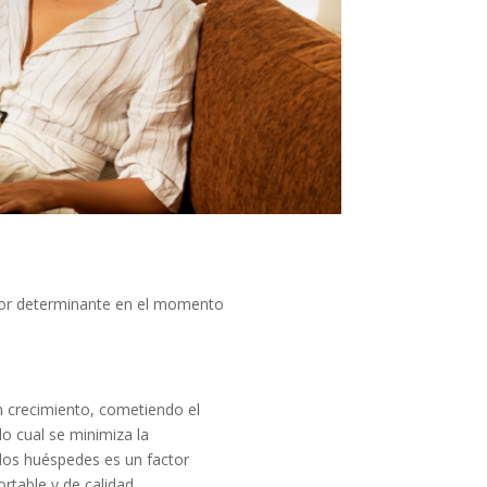
ctor determinante en el momento
n crecimiento, cometiendo el
lo cual se minimiza la
 los huéspedes es un factor
rtable y de calidad.