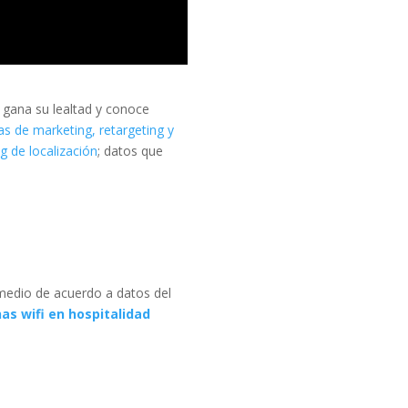
, gana su lealtad y conoce
as de marketing, retargeting y
g de localización
; datos que
medio de acuerdo a datos del
as wifi en hospitalidad