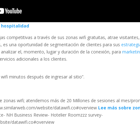
 hospitalidad
as competitivas a través de sus zonas wifi gratuitas, atrae visitantes
, es una oportunidad de segmentación de clientes para sus
estrategi
analizar el, momento, lugar y duración de la conexión, para
marketin
ervicios adicionales a los clientes.
 wifi minutos después de ingresar al sitio”.
e zonas wifi; atendemos más de 20 Millones de sesiones al mes/pro
www.similarweb.com/website/datawifi.co#overview
Lee más sobre zon
e- NH Business Review- Hotelier Roomzzz survey-
bsite/datawifi.co#overview