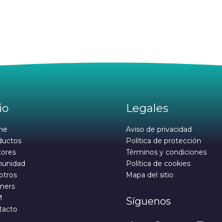
io
Legales
me
Aviso de privacidad
ductos
Política de protección
tores
Términos y condiciones
unidad
Política de cookies
otros
Mapa del sitio
ners
M
Síguenos
tacto