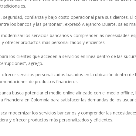
tradicionales.
, seguridad, confianza y bajo costo operacional para sus clientes. El 
entre los bancos y las personas“, expresó Alejandro Duarte, sales ma
 modernizar los servicios bancarios y comprender las necesidades espe
a y ofrecer productos más personalizados y eficientes.
ara los clientes que acceden a servicios en línea dentro de las sucurs
nterrupciones”, agregó.
ofrecer servicios personalizados basados en la ubicación dentro de l
comendaciones de productos financieros.
anca busca potenciar el medio online alineado con el medio offline,
a financiera en Colombia para satisfacer las demandas de los usuarios
sca modernizar los servicios bancarios y comprender las necesidades 
ciera y ofrecer productos más personalizados y eficientes.