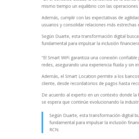
mismo tiempo un equilibrio con las operaciones 
Además, cumplir con las expectativas de agilidad
usuarios y consolidar relaciones más estrechas 
Según Duarte, esta transformación digital busca
fundamental para impulsar la inclusión financier
“El Smart WiFi garantiza una conexión confiable p
redes, asegurando una experiencia fluida y sin i
Además, el Smart Location permite a los bancos 
cliente, desde recordatorios de pagos hasta re
De acuerdo al experto en un contexto donde la b
se espera que continúe evolucionando la industri
Según Duarte, esta transformación digital bu
fundamental para impulsar la inclusión finan
RCN.