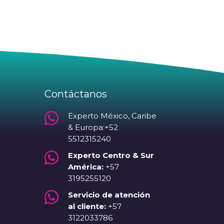
Contáctanos

Experto México, Caribe
& Europa:+52
5512315240

Experto Centro & Sur
América:
+57
3195255120

Servicio de atención
al cliente:
+57
3122033786