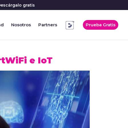
escárgalo gratis
ad
Nosotros
Partners
Prueba Gratis
tWiFi e IoT