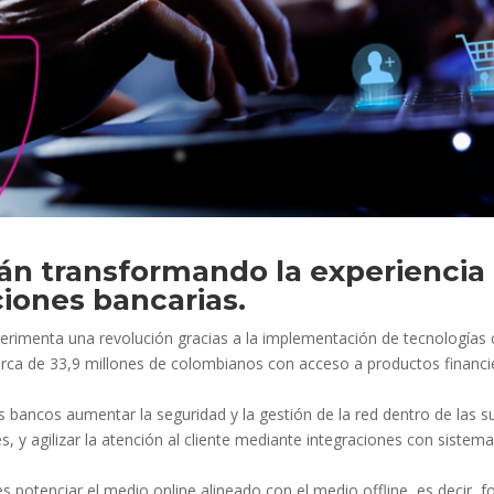
án transformando la experiencia 
iones bancarias.
imenta una revolución gracias a la implementación de tecnologías como 
cerca de 33,9 millones de colombianos con acceso a productos financie
s bancos aumentar la seguridad y la gestión de la red dentro de las s
s, y agilizar la atención al cliente mediante integraciones con siste
es potenciar el medio online alineado con el medio offline, es decir, f