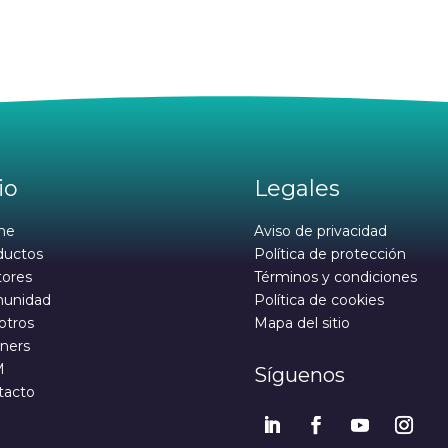
io
Legales
me
Aviso de privacidad
ductos
Política de protección
tores
Términos y condiciones
unidad
Política de cookies
otros
Mapa del sitio
ners
M
Síguenos
tacto