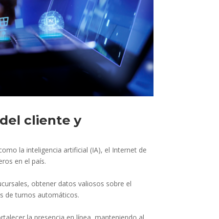
del cliente y
la inteligencia artificial (IA), el Internet de
ros en el país.
ucursales, obtener datos valiosos sobre el
mas de turnos automáticos.
ortalecer la presencia en línea, manteniendo al