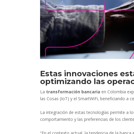
Estas innovaciones est
optimizando las operac
La
transformación bancaria
en Colombia exper
las Cosas (IoT) y el SmartWiFi, beneficiando a 
La integración de estas tecnologías permite a lo
comportamiento y las preferencias de los cliente
“En el contexto actual, la tendencia de la banca 