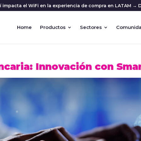
sí impacta el WiFi en la experiencia de compra en LATAM → D
Home
Productos
Sectores
Comunid
caria: Innovación con Smar