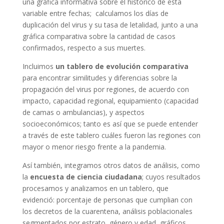
una gráfica informativa sobre el histórico de esta
variable entre fechas; calculamos los días de
duplicación del virus y su tasa de letalidad, junto a una
gráfica comparativa sobre la cantidad de casos
confirmados, respecto a sus muertes.
Incluimos
un tablero de evolución comparativa
para encontrar similitudes y diferencias sobre la
propagación del virus por regiones, de acuerdo con
impacto, capacidad regional, equipamiento (capacidad
de camas o ambulancias), y aspectos
socioeconómicos; tanto es así que se puede entender
a través de este tablero cuáles fueron las regiones con
mayor o menor riesgo frente a la pandemia.
Así también, integramos otros datos de análisis, como
la
encuesta de ciencia ciudadana
; cuyos resultados
procesamos y analizamos en un tablero, que
evidenció: porcentaje de personas que cumplian con
los decretos de la cuarentena, análisis poblacionales
segmentados por estrato, género y edad, gráficos