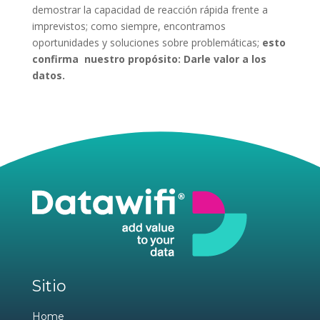
demostrar la capacidad de reacción rápida frente a
imprevistos; como siempre, encontramos
oportunidades y soluciones sobre problemáticas;
esto
confirma nuestro propósito: Darle valor a los
datos.
Sitio
Home