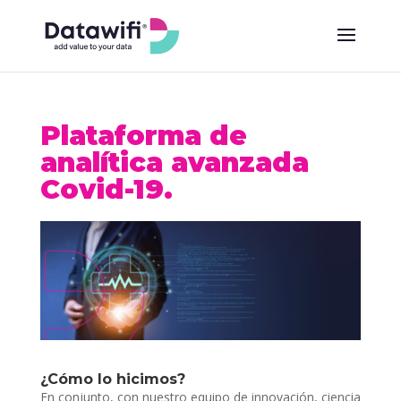
Plataforma de
analítica avanzada
Covid-19.
¿Cómo lo hicimos?
En conjunto, con nuestro equipo de innovación, ciencia