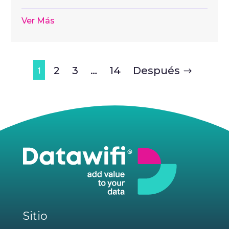
Ver Más
2
3
…
14
Después
1
Sitio