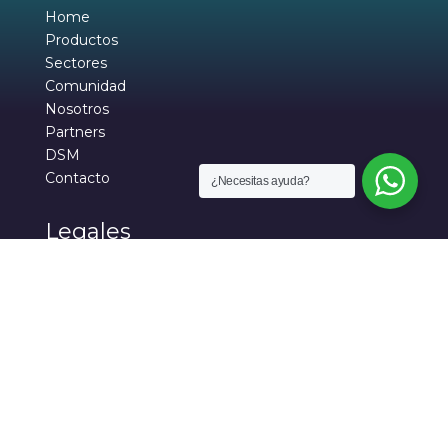
Home
Productos
Sectores
Comunidad
Nosotros
Partners
DSM
Contacto
¿Necesitas ayuda?
Legales
Aviso de privacidad
Política de protección
Términos y condiciones
Política de cookies
Mapa del sitio
Síguenos