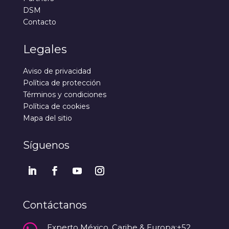
DSM
Contacto
Legales
Aviso de privacidad
Política de protección
Términos y condiciones
Política de cookies
Mapa del sitio
Síguenos
Contáctanos
Experto México, Caribe & Europa:+52