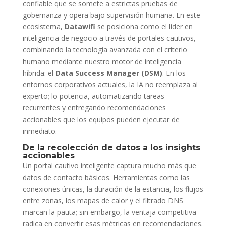
confiable que se somete a estrictas pruebas de
gobernanza y opera bajo supervisión humana. En este
ecosistema,
Datawifi
se posiciona como el líder en
inteligencia de negocio a través de portales cautivos,
combinando la tecnología avanzada con el criterio
humano mediante nuestro motor de inteligencia
híbrida: el
Data Success Manager (DSM)
. En los
entornos corporativos actuales, la IA no reemplaza al
experto; lo potencia, automatizando tareas
recurrentes y entregando recomendaciones
accionables que los equipos pueden ejecutar de
inmediato.
De la recolección de datos a los insights
accionables
Un portal cautivo inteligente captura mucho más que
datos de contacto básicos. Herramientas como las
conexiones únicas, la duración de la estancia, los flujos
entre zonas, los mapas de calor y el filtrado DNS
marcan la pauta; sin embargo, la ventaja competitiva
radica en convertir esas métricas en recomendaciones.