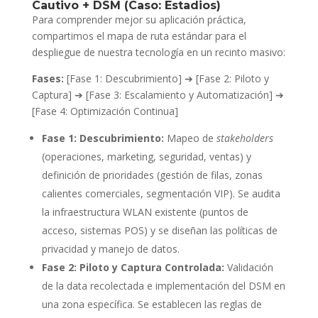
Cautivo + DSM (Caso: Estadios)
Para comprender mejor su aplicación práctica,
compartimos el mapa de ruta estándar para el
despliegue de nuestra tecnología en un recinto masivo:
Fases:
[Fase 1: Descubrimiento] ➔ [Fase 2: Piloto y
Captura] ➔ [Fase 3: Escalamiento y Automatización] ➔
[Fase 4: Optimización Continua]
Fase 1: Descubrimiento:
Mapeo de
stakeholders
(operaciones, marketing, seguridad, ventas) y
definición de prioridades (gestión de filas, zonas
calientes comerciales, segmentación VIP). Se audita
la infraestructura WLAN existente (puntos de
acceso, sistemas POS) y se diseñan las políticas de
privacidad y manejo de datos.
Fase 2: Piloto y Captura Controlada:
Validación
de la data recolectada e implementación del DSM en
una zona específica. Se establecen las reglas de